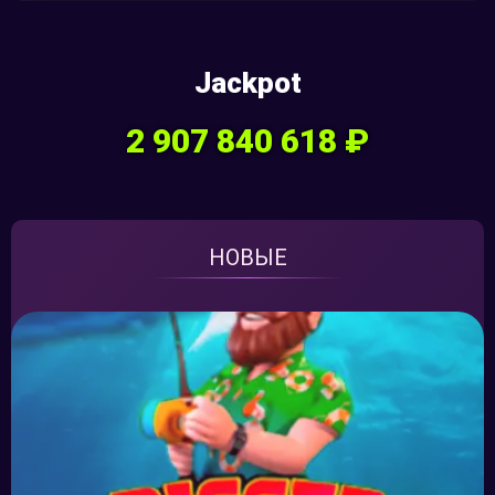
Jackpot
2 907 840 618 ₽
НОВЫЕ