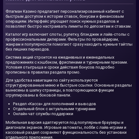
Флагман Казино предлагает персонализированный кабинет с
быстрым доступом к истории ставок, бонусам и финансовым
операциям. Интерфейс упрощает поиск нужных разделов и
позволяет быстро настраивать лимиты по депозитам и ставкам.
Каталог игр включает слоты, рулетку, блэкджек и лайв-столы с
профессиональными дилерами. Фильтры по провайдерам,
жанрам и популярности помогают сразу находить нужные тайтлы
без лишних переходов.
Система акций строится на ежедневных и еженедельных
предложениях с кэшбэком, фриспинами и турнирными призами.
Условия отыгрыша и сроки действия бонусов подробно
прописаны в правилах раздела промо.
Для удобства навигации по сайту используются
структурированные меню и быстрые ссылки. Основные разделы
вынесены в шапку страницы, а повторяющиеся функции
сгруппированы в боковой панели.
Раздел «Касса» для пополнений и выводов
Отдельный блок с актуальными турнирами
Онлайн-чат службы поддержки
Мобильная версия адаптируется под популярные браузеры и
диагонали экранов. Игровые автоматы, лобби с лайв-играми и
кассовый раздел сохраняют функциональность без установки
отдельного приложения.