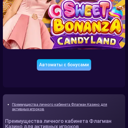
Автоматы с бонусами
Преимущества личного кабинета Флагман Казино для
активных игроков
Преимущества личного кабинета Флагман
Казино для активных игроков