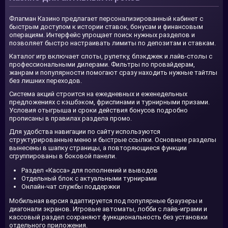
Флагман Казино предлагает персонализированный кабинет с
быстрым доступом к истории ставок, бонусам и финансовым
операциям. Интерфейс упрощает поиск нужных разделов и
позволяет быстро настраивать лимиты по депозитам и ставкам.
Каталог игр включает слоты, рулетку, блэкджек и лайв-столы с
профессиональными дилерами. Фильтры по провайдерам,
жанрам и популярности помогают сразу находить нужные тайтлы
без лишних переходов.
Система акций строится на ежедневных и еженедельных
предложениях с кэшбэком, фриспинами и турнирными призами.
Условия отыгрыша и сроки действия бонусов подробно
прописаны в правилах раздела промо.
Для удобства навигации по сайту используются
структурированные меню и быстрые ссылки. Основные разделы
вынесены в шапку страницы, а повторяющиеся функции
сгруппированы в боковой панели.
Раздел «Касса» для пополнений и выводов
Отдельный блок с актуальными турнирами
Онлайн-чат службы поддержки
Мобильная версия адаптируется под популярные браузеры и
диагонали экранов. Игровые автоматы, лобби с лайв-играми и
кассовый раздел сохраняют функциональность без установки
отдельного приложения.